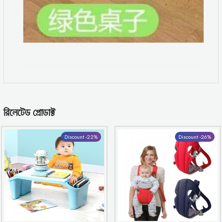
রিলেটেড প্রোডাক্ট
Discount -22%
Discount -26%