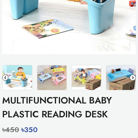
‹
›
MULTIFUNCTIONAL BABY
PLASTIC READING DESK
৳450
৳350