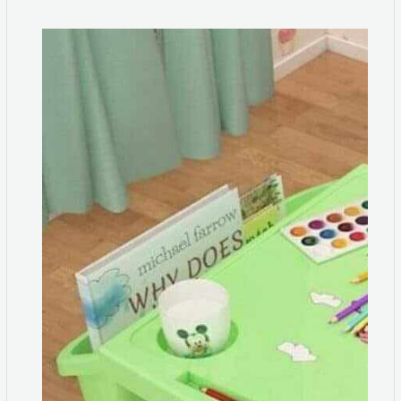
Lovely cute baby readin