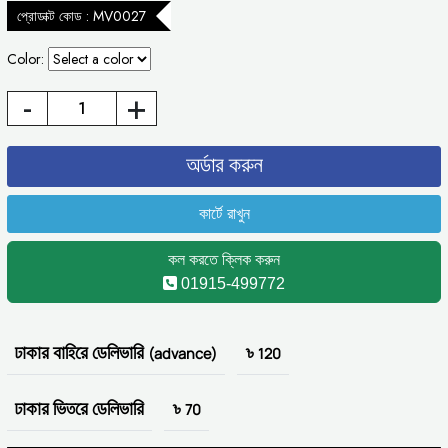
প্রোডাক্ট কোড : MV0027
Color:
-
+
কল করতে ক্লিক করুন
01915-499772
ঢাকার বাহিরে ডেলিভারি (advance)
৳ 120
ঢাকার ভিতরে ডেলিভারি
৳ 70