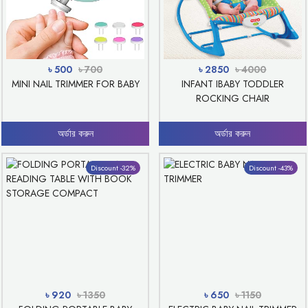
৳ 500
৳ 700
৳ 2850
৳ 4000
MINI NAIL TRIMMER FOR BABY
INFANT IBABY TODDLER
ROCKING CHAIR
অর্ডার করুন
অর্ডার করুন
Discount -32%
Discount -43%
৳ 920
৳ 1350
৳ 650
৳ 1150