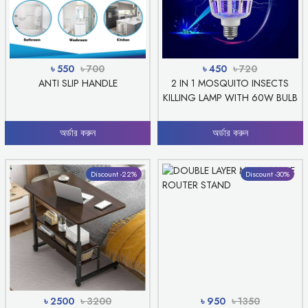
৳ 550
৳ 700
৳ 450
৳ 720
ANTI SLIP HANDLE
2 IN 1 MOSQUITO INSECTS
KILLING LAMP WITH 60W BULB
অর্ডার করুন
অর্ডার করুন
Discount -22%
Discount -30%
৳ 2500
৳ 3200
৳ 950
৳ 1350