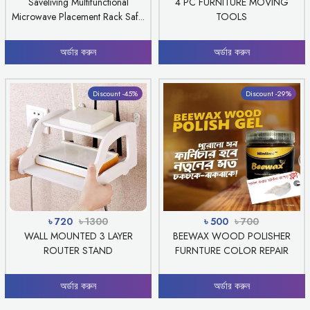
Saveliving Multifunctional
4 PC FURNITURE MOVING
Microwave Placement Rack Saf...
TOOLS
অর্ডার করুন
অর্ডার করুন
Discount -45%
Discount -29%
৳ 720
৳ 1300
৳ 500
৳ 700
WALL MOUNTED 3 LAYER
BEEWAX WOOD POLISHER
ROUTER STAND
FURNTURE COLOR REPAIR
অর্ডার করুন
অর্ডার করুন