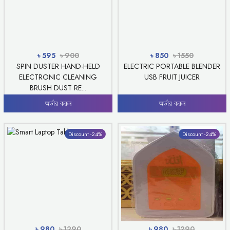
৳ 595
৳ 900
৳ 850
৳ 1550
SPIN DUSTER HAND-HELD
ELECTRIC PORTABLE BLENDER
ELECTRONIC CLEANING
USB FRUIT JUICER
BRUSH DUST RE...
অর্ডার করুন
অর্ডার করুন
Discount -24%
Discount -24%
৳ 980
৳ 1290
৳ 980
৳ 1290