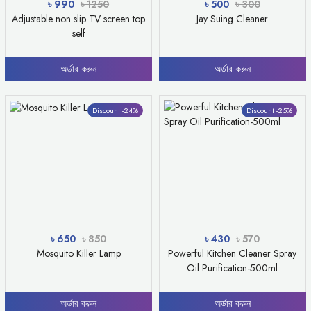
৳ 990
৳ 1250
৳ 500
৳ 300
Adjustable non slip TV screen top
Jay Suing Cleaner
self
অর্ডার করুন
অর্ডার করুন
Discount -24%
Discount -25%
৳ 650
৳ 850
৳ 430
৳ 570
Mosquito Killer Lamp
Powerful Kitchen Cleaner Spray
Oil Purification-500ml
অর্ডার করুন
অর্ডার করুন