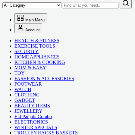
Main Menu
Account
HEALTH & FITNESS
EXERCISE TOOLS
SECURITY
HOME APPLIANCES
KITCHEN & COOKING
MOM & BABY
TOY
FASHION & ACCESSORIES
FOOTWEAR
WATCH
CLOTHING
GADGET
BEAUTY ITEMS
JEWELLERY
Eid Panjabi Combo
ELECTRONICS
WINTER SPECIALS
TROLLEY RACKS BASKETS