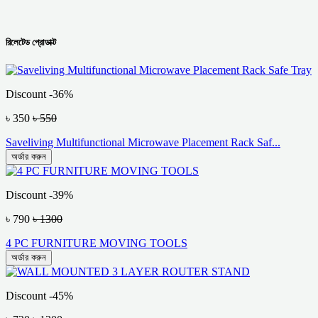
রিলেটেড প্রোডাক্ট
Discount -36%
৳ 350
৳ 550
Saveliving Multifunctional Microwave Placement Rack Saf...
অর্ডার করুন
Discount -39%
৳ 790
৳ 1300
4 PC FURNITURE MOVING TOOLS
অর্ডার করুন
Discount -45%