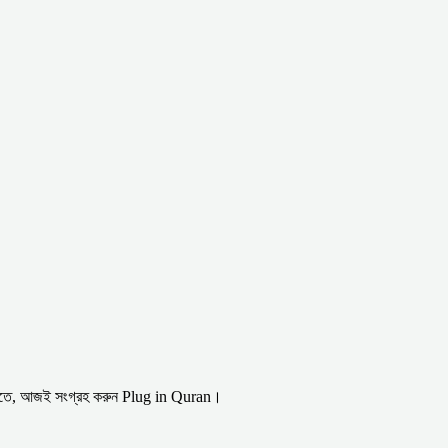
া করতে, আজই সংগ্রহ করুন Plug in Quran।