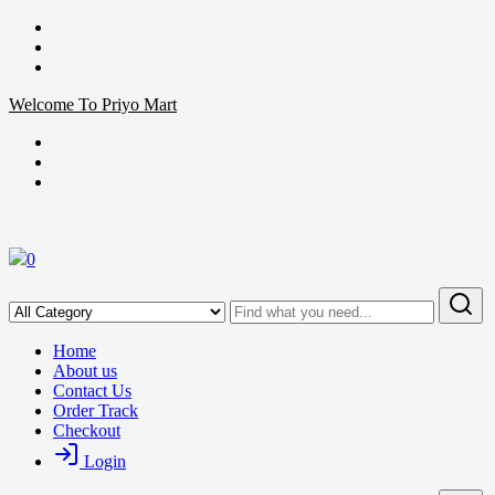
Welcome To Priyo Mart
0
Home
About us
Contact Us
Order Track
Checkout
Login