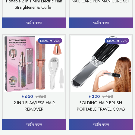
Portable 2 in 1 Mini Electric Hair
NAIL CARE PEN MANICURE SET
Straightener & Curle...
অর্ডার করুন
অর্ডার করুন
Discount -24%
Discount -29%
৳ 650
৳ 850
৳ 320
৳ 450
2 IN 1 FLAWLESS HAIR
FOLDING HAIR BRUSH
REMOVER
PORTABLE TRAVEL COMB
অর্ডার করুন
অর্ডার করুন