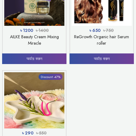
৳ 1200
৳ 1400
৳ 650
৳ 750
AILKE Beauty Cream Mixing
ReGrowth Organic hair Serum
Miracle
roller
অর্ডার করুন
অর্ডার করুন
Discount -47%
৳ 290
৳ 550