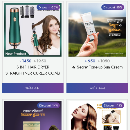
Discount -26%
Discount -38%
৳ 1450
৳ 1950
৳ 650
৳ 1050
3 IN 1 HAIR DRYER
🔥 Secret Tone-up Sun Cream
STRAIGHTNER CURLER COMB
অর্ডার করুন
অর্ডার করুন
Discount -14%
Discount -13%