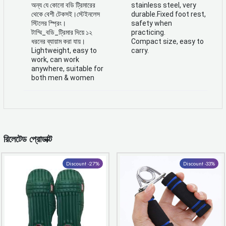
অন্য যে কোনো বডি ট্রিমারের
stainless steel, very
থেকে বেশী টেকসই।স্টেইনলেস
durable.Fixed foot rest,
স্টিলের স্প্রিং।
safety when
টাম্মি_বডি_ট্রিমার দিয়ে ১২
practicing.
ধরনের ব্যায়াম করা যায়।
Compact size, easy to
Lightweight, easy to
carry.
work, can work
anywhere, suitable for
both men & women
রিলেটেড প্রোডাক্ট
Discount -27%
Discount -33%