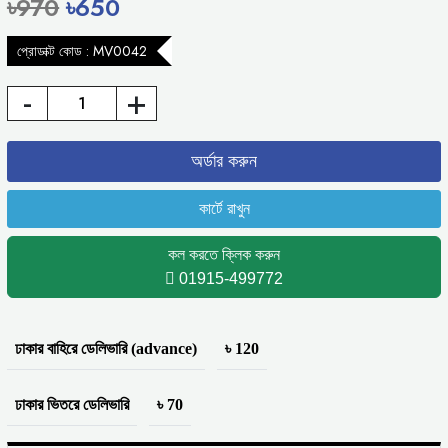
৳970
৳650
প্রোডাক্ট কোড : MV0042
-
+
কল করতে ক্লিক করুন
01915-499772
ঢাকার বাহিরে ডেলিভারি (advance)
৳ 120
ঢাকার ভিতরে ডেলিভারি
৳ 70