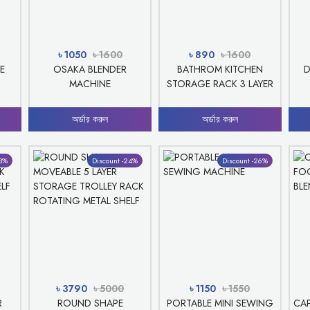
৳ 1050
৳ 1600
৳ 890
৳ 1600
E
OSAKA BLENDER
BATHROM KITCHEN
D
MACHINE
STORAGE RACK 3 LAYER
অর্ডার করুন
অর্ডার করুন
23%
Discount -24%
Discount -26%
৳ 3790
৳ 5000
৳ 1150
৳ 1550
R
ROUND SHAPE
PORTABLE MINI SEWING
CA