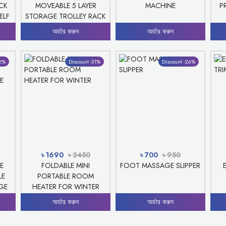
CK
MOVEABLE 5 LAYER
MACHINE
P
ELF
STORAGE TROLLEY RACK
ROTATING METAL SHELF
অর্ডার করুন
অর্ডার করুন
32%
Discount -31%
Discount -26%
৳ 1690
৳ 2450
৳ 700
৳ 950
E
FOLDABLE MINI
FOOT MASSAGE SLIPPER
LE
PORTABLE ROOM
GE
HEATER FOR WINTER
অর্ডার করুন
অর্ডার করুন