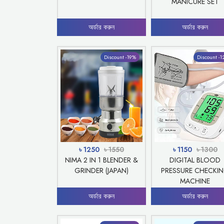
MANICURE SET
অর্ডার করুন
অর্ডার করুন
Discount -19%
Discount -
৳ 1250
৳ 1550
৳ 1150
৳ 1300
NIMA 2 IN 1 BLENDER &
DIGITAL BLOOD
GRINDER (JAPAN)
PRESSURE CHECKI
MACHINE
অর্ডার করুন
অর্ডার করুন