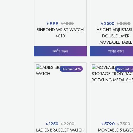
৳ 999
৳ 1800
৳ 2500
৳ 3200
BINBOND WRIST WATCH
HEIGHT ADJUSTABL
4010
DOUBLE LAYER
MOVEABLE TABLE
অর্ডার করুন
অর্ডার করুন
Discount -43%
Discount -
৳ 1250
৳ 2200
৳ 5790
৳ 7500
LADIES BRACELET WATCH
MOVEABLE 5 LAYE